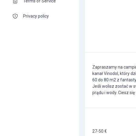
Terms of Service
Privacy policy
Zapraszamy na camping 
kanał Vinodol, który d
60 do 80 m2 z fantast
Jeśli wolisz zostać w
prądu i wody. Ciesz s
27-50 €