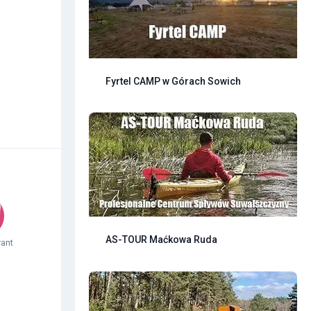
Fyrtel CAMP w Górach Sowich
AS-TOUR Maćkowa Ruda
rant