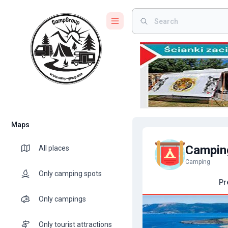
Maps
Campin
All places
Camping
Only camping spots
Pr
Only campings
Only tourist attractions