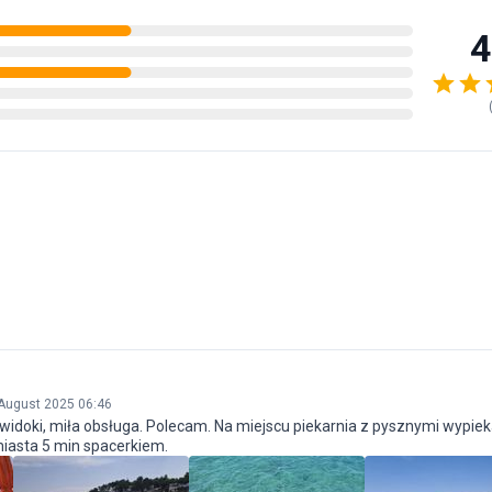
4
August 2025 06:46
widoki, miła obsługa. Polecam. Na miejscu piekarnia z pysznymi wypie
miasta 5 min spacerkiem.