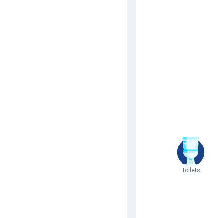
Toilets