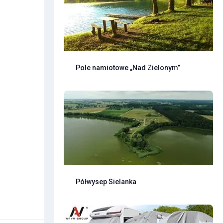
Pole namiotowe „Nad Zielonym”
Półwysep Sielanka