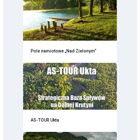
Pole namiotowe „Nad Zielonym”
AS-TOUR Ukta