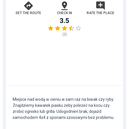
SET THE ROUTE
CHECK IN
RATE THE PLACE
3.5
(
2
)
Miejsce nad wodą w cieniu w sam raz na biwak czy ryby.
Znajdziemy kawałek piasku żeby poleżeć na kocu czy
zrobić ognisko lub grilla. Udogodnień brak, dojazd
samochodem 4x4 z oponami szosowymi bez problemu.