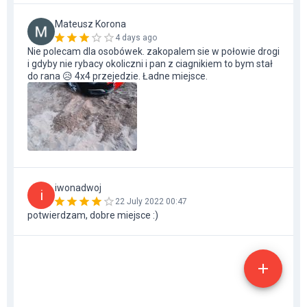
Mateusz Korona
4 days ago
Nie polecam dla osobówek. zakopalem sie w połowie drogi
i gdyby nie rybacy okoliczni i pan z ciagnikiem to bym stał
do rana 😥 4x4 przejedzie. Ładne miejsce.
iwonadwoj
i
22 July 2022 00:47
potwierdzam, dobre miejsce :)