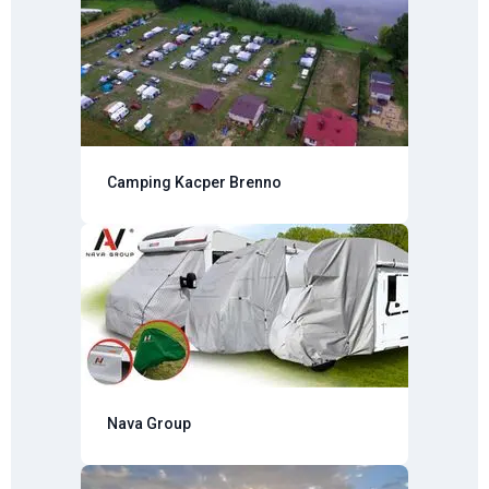
Camping Kacper Brenno
Nava Group