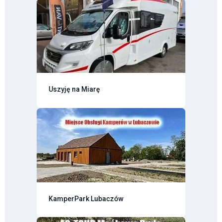
Uszyję na Miarę
KamperPark Lubaczów