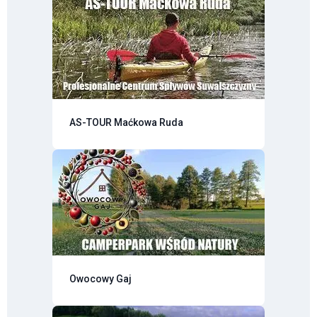
AS-TOUR Maćkowa Ruda
Owocowy Gaj