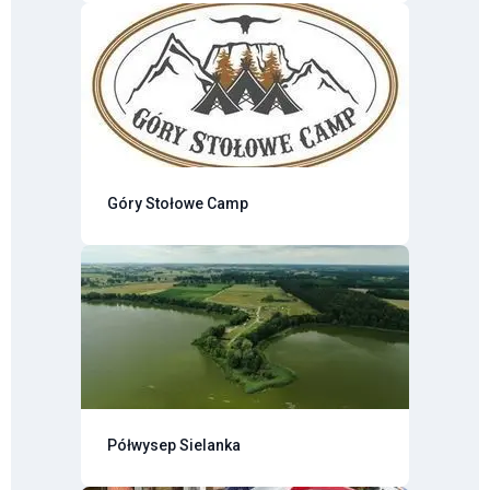
Góry Stołowe Camp
Półwysep Sielanka