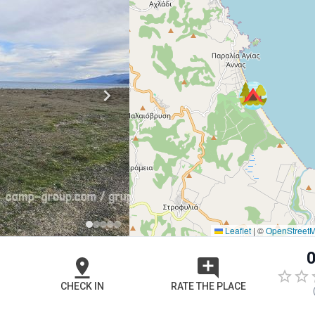
Leaflet
|
©
OpenStreet
0
CHECK IN
RATE THE PLACE