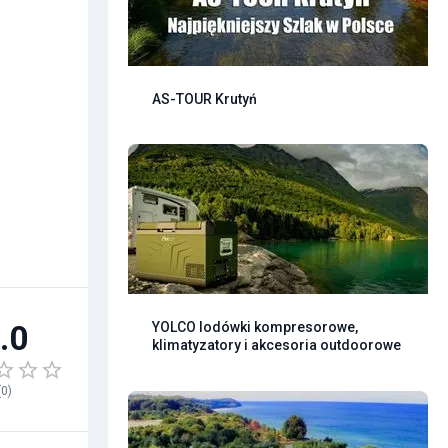
AS-TOUR Krutyń
.0
YOLCO lodówki kompresorowe,
klimatyzatory i akcesoria outdoorowe
(
0
)