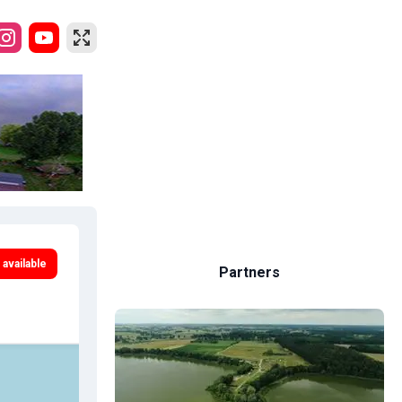
 available
Partners