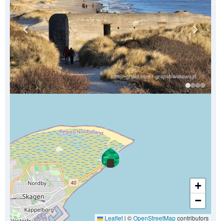
+
−
Leaflet
|
©
OpenStreetMap
contributors