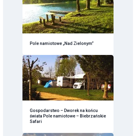
Pole namiotowe „Nad Zielonym”
Gospodarstwo – Dworek na końcu
świata Pole namiotowe – Biebrzańskie
Safari