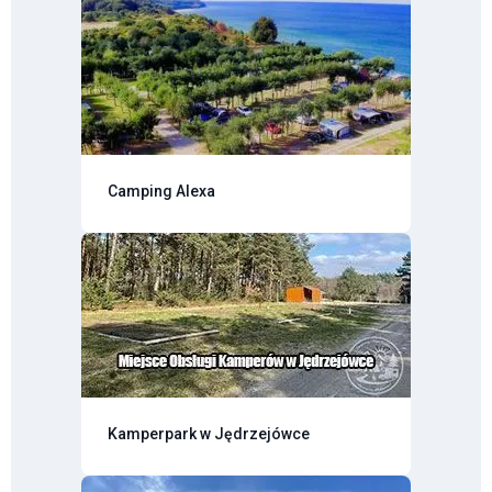
Camping Alexa
Kamperpark w Jędrzejówce