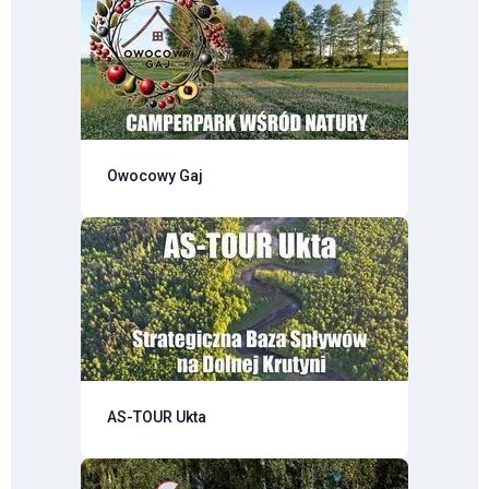
Owocowy Gaj
AS-TOUR Ukta