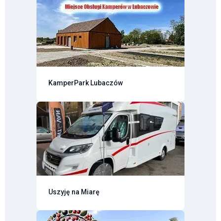
KamperPark Lubaczów
Uszyję na Miarę