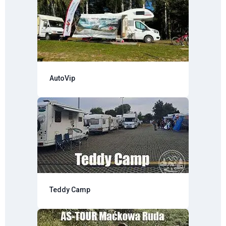
AutoVip
Teddy Camp